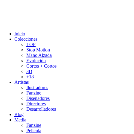
Inicio
Colecciones
TOP
Stop Motion
Mano Alzada
Evolución
Cortos + Cortos
3D
+18
Artistas
Ilustradores
Fanzine
Diseñadores
Directores
Desarrolladores
Blog
Media
Fanzine
Pelicula