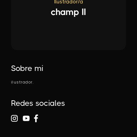
Ilustrador/a
champ II
Sobre mi
ilustrador.
Redes sociales