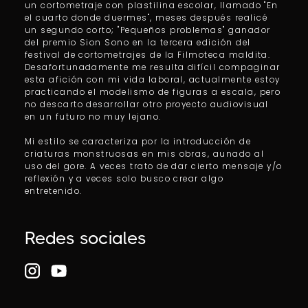
un cortometraje con plastilina escolar, llamado "En
el cuarto donde duermes", meses después realicé
un segundo corto; "Pequeños problemas" ganador
del premio Sion Sono en la tercera edición del
festival de cortometrajes de la Filmoteca maldita.
Desafortunadamente me resulta difícil compaginar
esta afición con mi vida laboral, actualmente estoy
practicando el modelismo de figuras a escala, pero
no descarto desarrollar otro proyecto audiovisual
en un futuro no muy lejano.
Mi estilo se caracteriza por la introducción de
criaturas monstruosas en mis obras, aunado al
uso del gore. A veces trato de dar cierto mensaje y/o
reflexión y a veces solo busco crear algo
entretenido.
Redes sociales