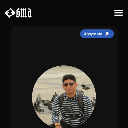
Sobre el proyecto
Apoyar vía