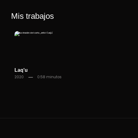
Mis trabajos
Laq'u
2020
0.58 minutos