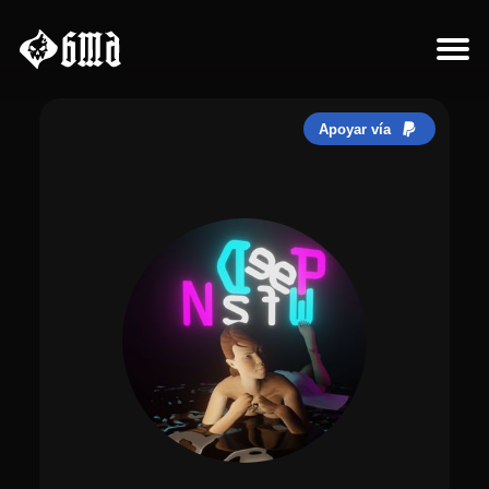
Sobre el proyecto
Apoyar vía