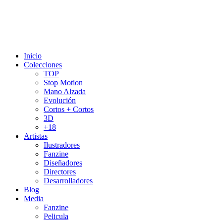
Inicio
Colecciones
TOP
Stop Motion
Mano Alzada
Evolución
Cortos + Cortos
3D
+18
Artistas
Ilustradores
Fanzine
Diseñadores
Directores
Desarrolladores
Blog
Media
Fanzine
Pelicula