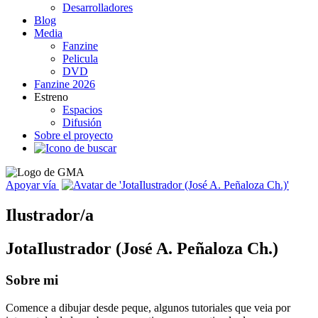
Desarrolladores
Blog
Media
Fanzine
Pelicula
DVD
Fanzine 2026
Estreno
Espacios
Difusión
Sobre el proyecto
Apoyar vía
Ilustrador/a
JotaIlustrador (José A. Peñaloza Ch.)
Sobre mi
Comence a dibujar desde peque, algunos tutoriales que veia por