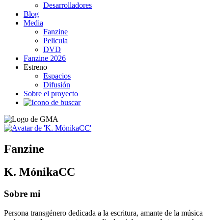
Desarrolladores
Blog
Media
Fanzine
Pelicula
DVD
Fanzine 2026
Estreno
Espacios
Difusión
Sobre el proyecto
Fanzine
K. MónikaCC
Sobre mi
Persona transgénero dedicada a la escritura, amante de la música