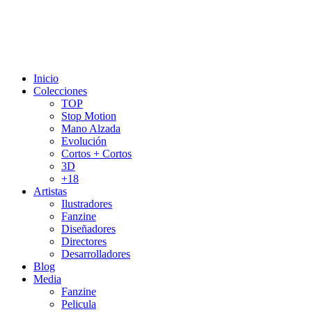
Inicio
Colecciones
TOP
Stop Motion
Mano Alzada
Evolución
Cortos + Cortos
3D
+18
Artistas
Ilustradores
Fanzine
Diseñadores
Directores
Desarrolladores
Blog
Media
Fanzine
Pelicula