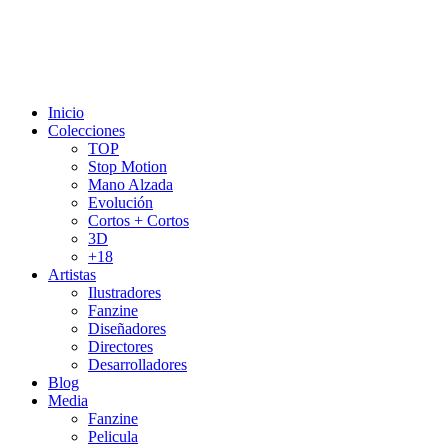
Inicio
Colecciones
TOP
Stop Motion
Mano Alzada
Evolución
Cortos + Cortos
3D
+18
Artistas
Ilustradores
Fanzine
Diseñadores
Directores
Desarrolladores
Blog
Media
Fanzine
Pelicula