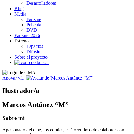
Desarrolladores
Blog
Media
Fanzine
Pelicula
DVD
Fanzine 2026
Estreno
Espacios
Difusión
Sobre el proyecto
Apoyar vía
Ilustrador/a
Marcos Antúnez “M”
Sobre mi
Apasionado del cine, los comics, está orgulloso de colaborar con