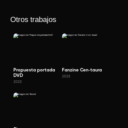
Otros trabajos
Propuesta portada
Fanzine Cen-taura
DVD
2023
2023