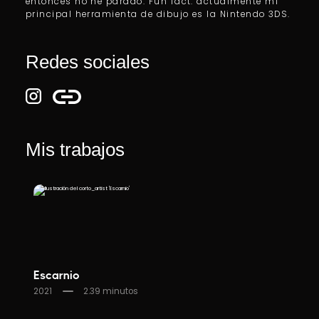
entonces no he parado. Fun fact: actualmente mi
principal herramienta de dibujo es la Nintendo 3DS.
Redes sociales
Mis trabajos
Escarnio
2021
2.39 minutos