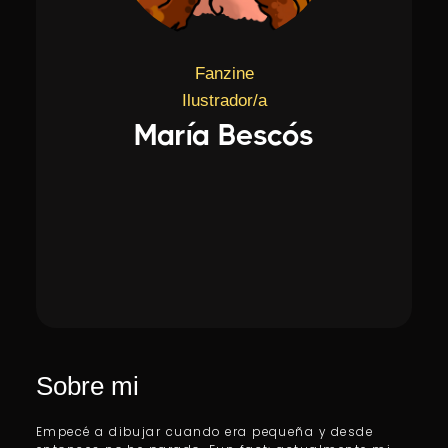
Fanzine
Ilustrador/a
María Bescós
Sobre mi
Empecé a dibujar cuando era pequeña y desde