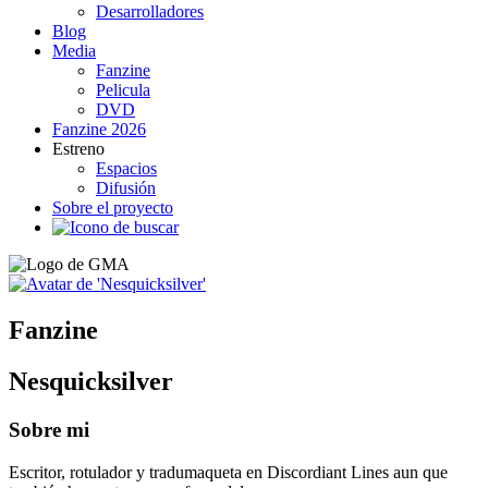
Desarrolladores
Blog
Media
Fanzine
Pelicula
DVD
Fanzine 2026
Estreno
Espacios
Difusión
Sobre el proyecto
Fanzine
Nesquicksilver
Sobre mi
Escritor, rotulador y tradumaqueta en Discordiant Lines aun que