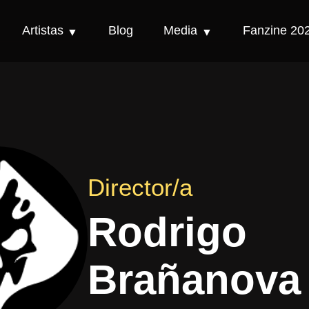
Artistas
Blog
Media
Fanzine 20
Director/a
Rodrigo
Brañanova