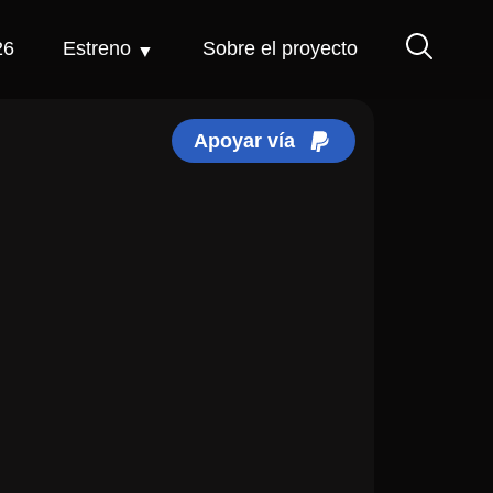
26
Estreno
Sobre el proyecto
Apoyar vía