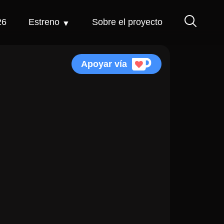
26
Estreno
Sobre el proyecto
Apoyar vía