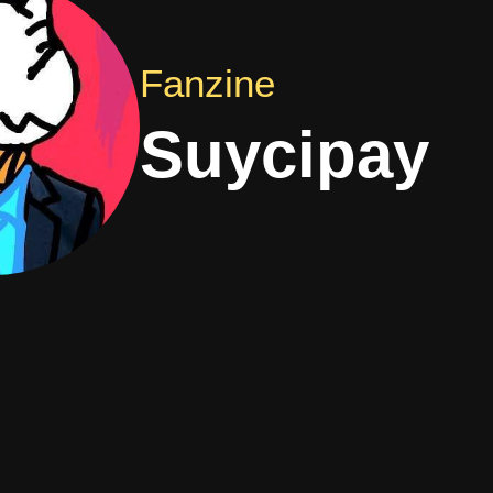
Fanzine
Suycipay