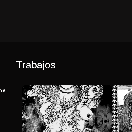
Trabajos
 me