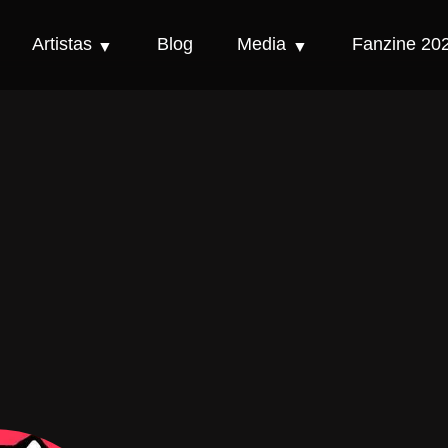
Artistas
Blog
Media
Fanzine 20