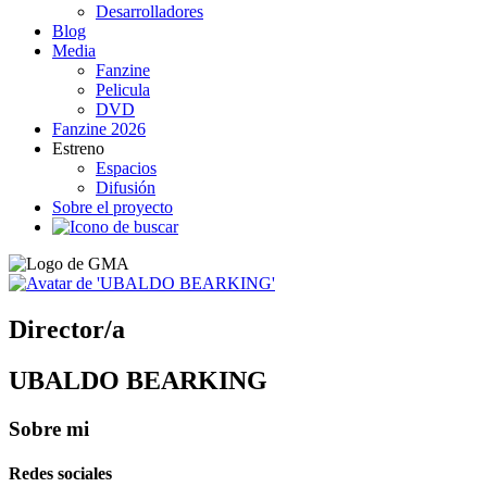
Desarrolladores
Blog
Media
Fanzine
Pelicula
DVD
Fanzine 2026
Estreno
Espacios
Difusión
Sobre el proyecto
Director/a
UBALDO BEARKING
Sobre mi
Redes sociales