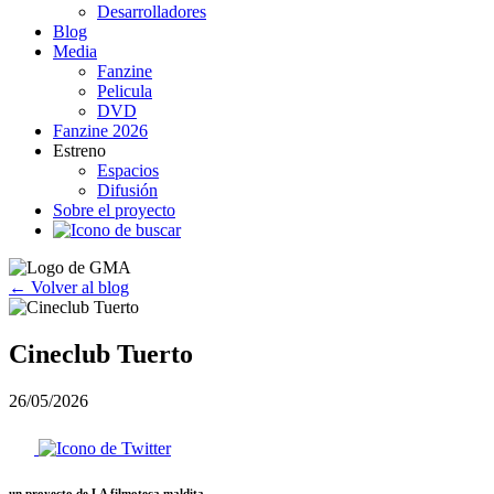
Desarrolladores
Blog
Media
Fanzine
Pelicula
DVD
Fanzine 2026
Estreno
Espacios
Difusión
Sobre el proyecto
← Volver al blog
Cineclub Tuerto
26/05/2026
un proyecto de
LA filmoteca maldita