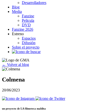
Desarrolladores
Blog
Media
Fanzine
Pelicula
DVD
Fanzine 2026
Estreno
Espacios
Difusión
Sobre el proyecto
← Volver al blog
Colmena
20/06/2023
un proyecto de
LA filmoteca maldita