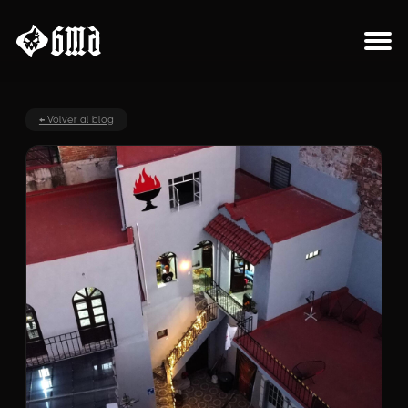
Sobre el proyecto
← Volver al blog