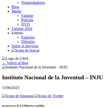
Desarrolladores
Blog
Media
Fanzine
Pelicula
DVD
Fanzine 2026
Estreno
Espacios
Difusión
Sobre el proyecto
← Volver al blog
Instituto Nacional de la Juventud – INJU
13/06/2023
un proyecto de
LA filmoteca maldita