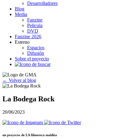
Desarrolladores
Blog
Media
Fanzine
Pelicula
DVD
Fanzine 2026
Estreno
Espacios
Difusión
Sobre el proyecto
← Volver al blog
La Bodega Rock
20/06/2023
un proyecto de
LA filmoteca maldita