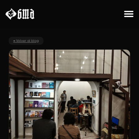
Sobre el proyecto
← Volver al blog