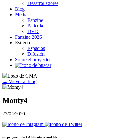
Desarrolladores
Blog
Media
Fanzine
Pelicula
DVD
Fanzine 2026
Estreno
Espacios
Difusión
Sobre el proyecto
← Volver al blog
Monty4
27/05/2026
un proyecto de
LA filmoteca maldita