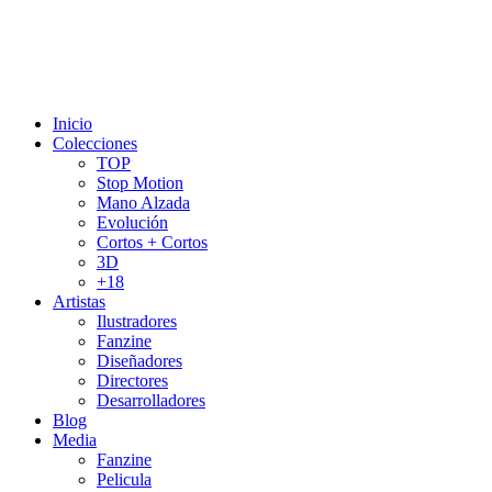
Inicio
Colecciones
TOP
Stop Motion
Mano Alzada
Evolución
Cortos + Cortos
3D
+18
Artistas
Ilustradores
Fanzine
Diseñadores
Directores
Desarrolladores
Blog
Media
Fanzine
Pelicula