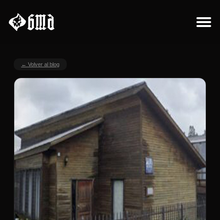
Sobre el proyecto
← Volver al blog