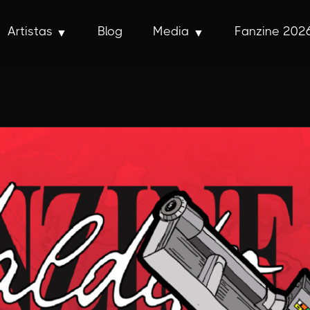
Artistas
Blog
Media
Fanzine 202