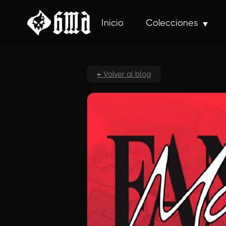
Inicio
Colecciones
← Volver al blog