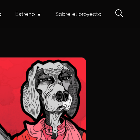
6
Estreno
Sobre el proyecto