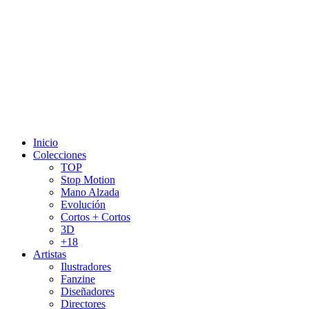
Inicio
Colecciones
TOP
Stop Motion
Mano Alzada
Evolución
Cortos + Cortos
3D
+18
Artistas
Ilustradores
Fanzine
Diseñadores
Directores