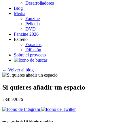
Desarrolladores
Blog
Media
Fanzine
Pelicula
DVD
Fanzine 2026
Estreno
Espacios
Difusión
Sobre el proyecto
← Volver al blog
Si quieres añadir un espacio
23/05/2026
un proyecto de
LA filmoteca maldita