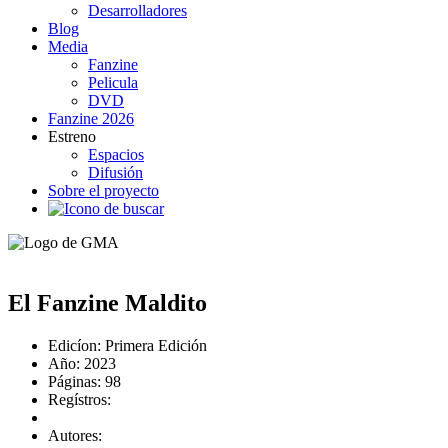
Desarrolladores
Blog
Media
Fanzine
Pelicula
DVD
Fanzine 2026
Estreno
Espacios
Difusión
Sobre el proyecto
El Fanzine Maldito
Edicíon:
Primera Edición
Año:
2023
Páginas:
98
Regístros:
Autores: