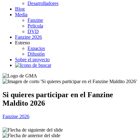
Desarrolladores
Blog
Media
Fanzine
Pelicula
DVD
Fanzine 2026
Estreno
Espacios
Difusión
Sobre el proyecto
Si quieres participar en el Fanzine
Maldito 2026
R
Fanzine 2026