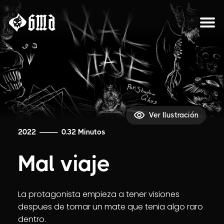
Sobre el proyecto
Ver Ilustración
2022
0.32 Minutos
Mal viaje
La protagonista empieza a tener visiones
despues de tomar un mate que tenia algo raro
dentro.