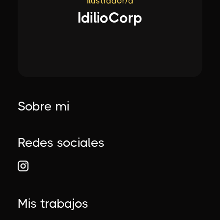
Ilustrador/a
IdilioCorp
Sobre mi
Redes sociales
Mis trabajos