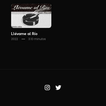
Llévame al Río
2022
3.10 minutos
LA FILMOTECA MALDITA
UN PROYECTO DE