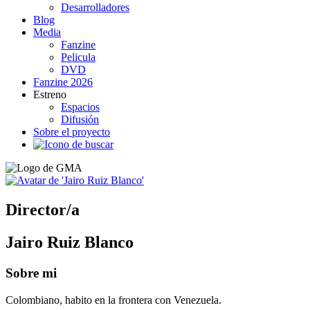
Desarrolladores
Blog
Media
Fanzine
Pelicula
DVD
Fanzine 2026
Estreno
Espacios
Difusión
Sobre el proyecto
Director/a
Jairo Ruiz Blanco
Sobre mi
Colombiano, habito en la frontera con Venezuela.