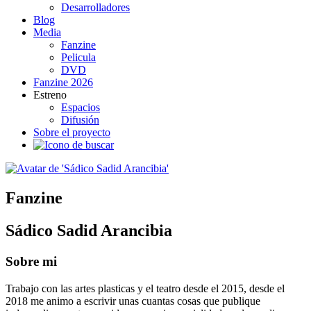
Desarrolladores
Blog
Media
Fanzine
Pelicula
DVD
Fanzine 2026
Estreno
Espacios
Difusión
Sobre el proyecto
Fanzine
Sádico Sadid Arancibia
Sobre mi
Trabajo con las artes plasticas y el teatro desde el 2015, desde el
2018 me animo a escrivir unas cuantas cosas que publique