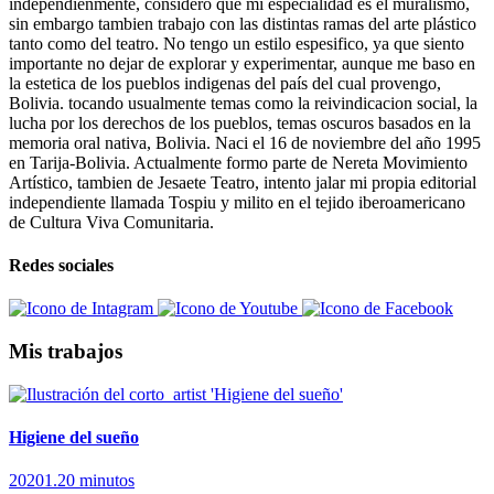
independienmente, considero que mi especialidad es el muralismo,
sin embargo tambien trabajo con las distintas ramas del arte plástico
tanto como del teatro. No tengo un estilo espesifico, ya que siento
importante no dejar de explorar y experimentar, aunque me baso en
la estetica de los pueblos indigenas del país del cual provengo,
Bolivia. tocando usualmente temas como la reivindicacion social, la
lucha por los derechos de los pueblos, temas oscuros basados en la
memoria oral nativa, Bolivia. Naci el 16 de noviembre del año 1995
en Tarija-Bolivia. Actualmente formo parte de Nereta Movimiento
Artístico, tambien de Jesaete Teatro, intento jalar mi propia editorial
independiente llamada Tospiu y milito en el tejido iberoamericano
de Cultura Viva Comunitaria.
Redes sociales
Mis trabajos
Higiene del sueño
2020
1.20 minutos