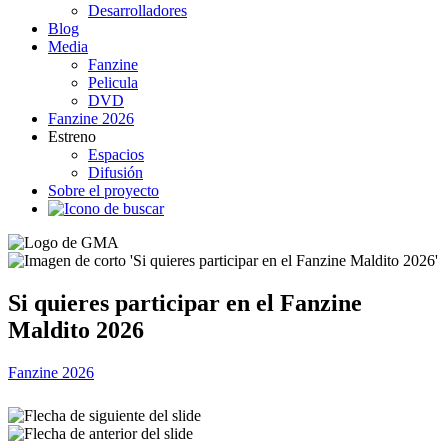
Desarrolladores
Blog
Media
Fanzine
Pelicula
DVD
Fanzine 2026
Estreno
Espacios
Difusión
Sobre el proyecto
Si quieres participar en el Fanzine
Maldito 2026
R
Fanzine 2026