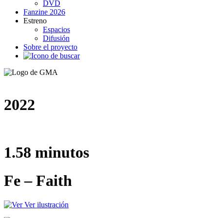
DVD
Fanzine 2026
Estreno
Espacios
Difusión
Sobre el proyecto
2022
1.58 minutos
Fe – Faith
Ver ilustración