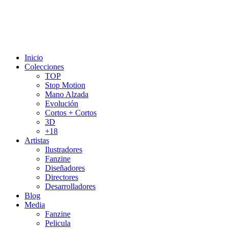
Inicio
Colecciones
TOP
Stop Motion
Mano Alzada
Evolución
Cortos + Cortos
3D
+18
Artistas
Ilustradores
Fanzine
Diseñadores
Directores
Desarrolladores
Blog
Media
Fanzine
Pelicula