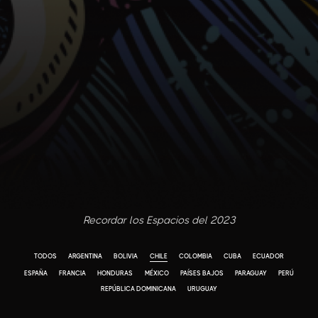
Recordar los Espacios del 2023
TODOS
ARGENTINA
BOLIVIA
CHILE
COLOMBIA
CUBA
ECUADOR
ESPAÑA
FRANCIA
HONDURAS
MÉXICO
PAÍSES BAJOS
PARAGUAY
PERÚ
REPÚBLICA DOMINICANA
URUGUAY