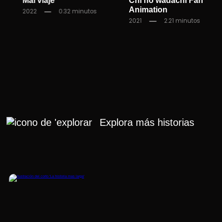
Mal viaje
Chi no wadachi Fan
Animation
2022
0.32 minutos
2021
2.21 minutos
Explora más historias