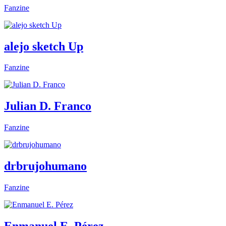
Fanzine
alejo sketch Up
Fanzine
Julian D. Franco
Fanzine
drbrujohumano
Fanzine