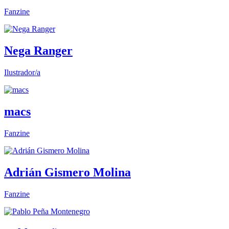
Fanzine
Nega Ranger
Ilustrador/a
macs
Fanzine
Adrián Gismero Molina
Fanzine