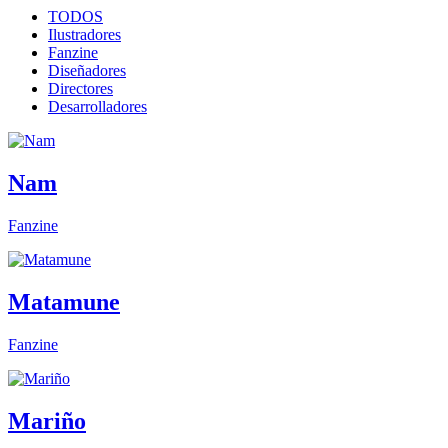
TODOS
Ilustradores
Fanzine
Diseñadores
Directores
Desarrolladores
Nam
Fanzine
Matamune
Fanzine
Mariño