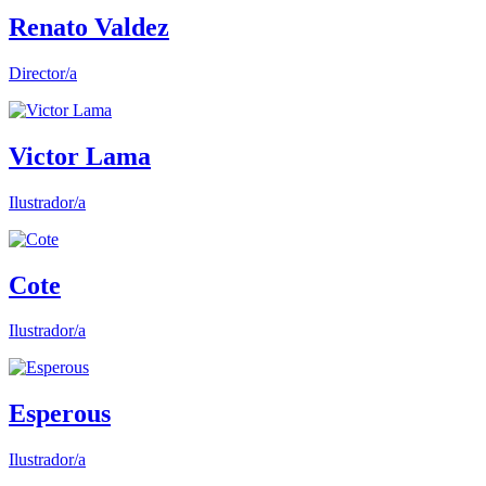
Renato Valdez
Director/a
Victor Lama
Ilustrador/a
Cote
Ilustrador/a
Esperous
Ilustrador/a