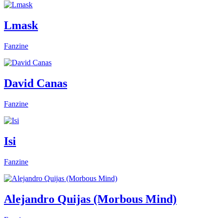
Lmask
Fanzine
David Canas
Fanzine
Isi
Fanzine
Alejandro Quijas (Morbous Mind)