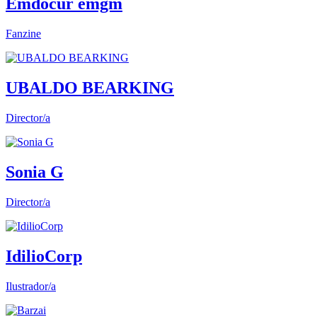
Emdocur emgm
Fanzine
UBALDO BEARKING
Director/a
Sonia G
Director/a
IdilioCorp
Ilustrador/a