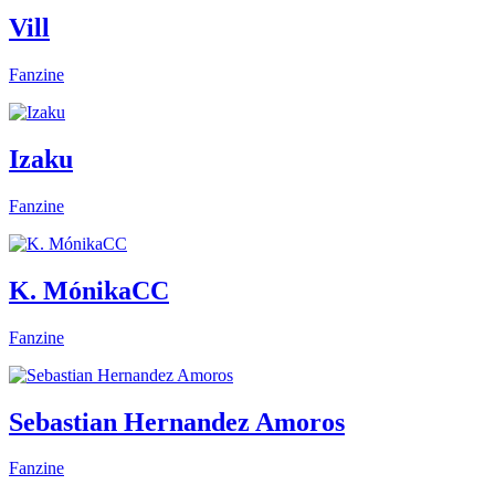
Vill
Fanzine
Izaku
Fanzine
K. MónikaCC
Fanzine
Sebastian Hernandez Amoros
Fanzine