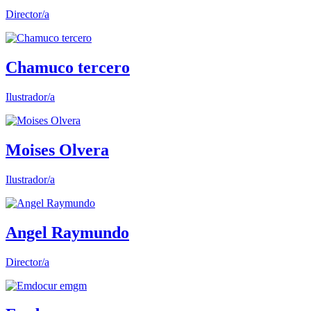
Director/a
Chamuco tercero
Ilustrador/a
Moises Olvera
Ilustrador/a
Angel Raymundo
Director/a