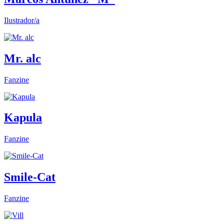
Ilustrador/a
Mr. alc
Fanzine
Kapula
Fanzine
Smile-Cat
Fanzine