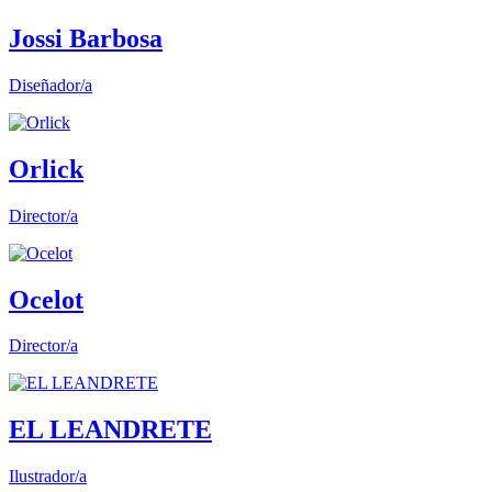
Jossi Barbosa
Diseñador/a
Orlick
Director/a
Ocelot
Director/a
EL LEANDRETE
Ilustrador/a