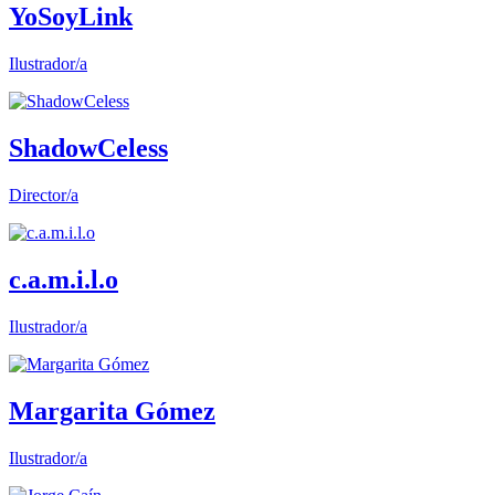
YoSoyLink
Ilustrador/a
ShadowCeless
Director/a
c.a.m.i.l.o
Ilustrador/a
Margarita Gómez
Ilustrador/a