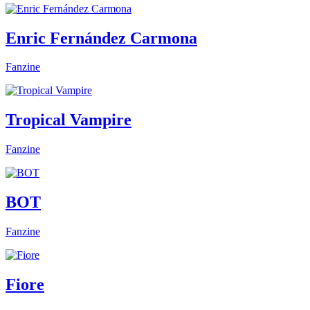
Enric Fernández Carmona
Fanzine
Tropical Vampire
Fanzine
BOT
Fanzine
Fiore