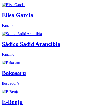
Elisa García
Fanzine
Sádico Sadid Arancibia
Fanzine
Bakasaru
Ilustrador/a
E-Benju