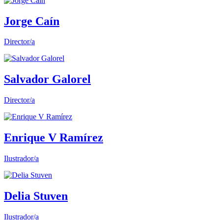
Jorge Caín
Director/a
Salvador Galorel
Director/a
Enrique V Ramírez
Ilustrador/a
Delia Stuven
Ilustrador/a