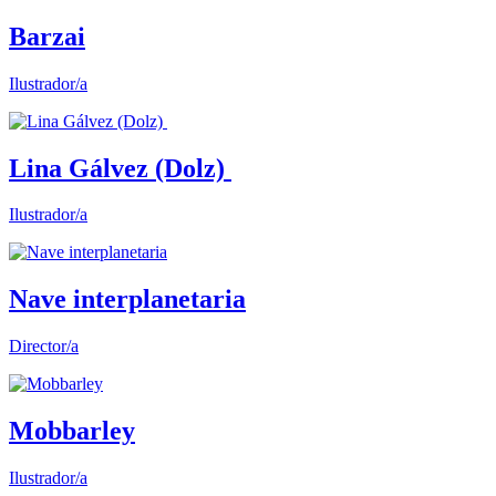
Barzai
Ilustrador/a
Lina Gálvez (Dolz)
Ilustrador/a
Nave interplanetaria
Director/a
Mobbarley
Ilustrador/a