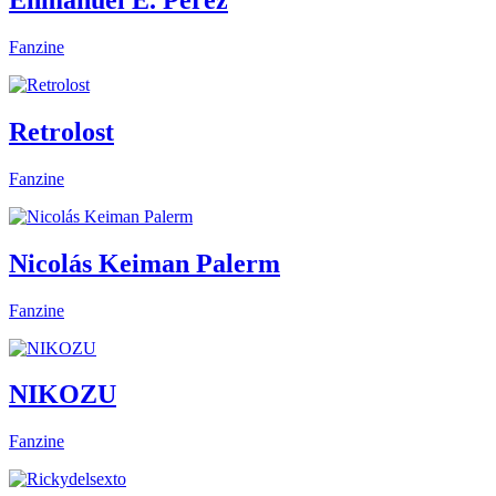
Enmanuel E. Pérez
Fanzine
Retrolost
Fanzine
Nicolás Keiman Palerm
Fanzine
NIKOZU
Fanzine