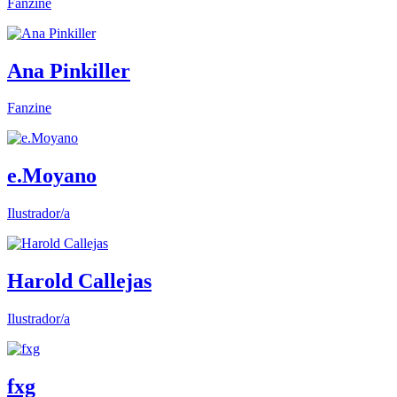
Fanzine
Ana Pinkiller
Fanzine
e.Moyano
Ilustrador/a
Harold Callejas
Ilustrador/a
fxg