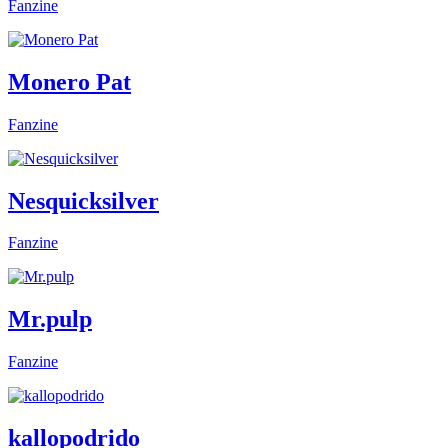
Fanzine
Monero Pat
Fanzine
Nesquicksilver
Fanzine
Mr.pulp
Fanzine
kallopodrido