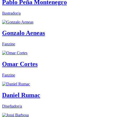
Pablo Peña Montenegro
Ilustrador/a
Gonzalo Aeneas
Fanzine
Omar Cortes
Fanzine
Daniel Rumac
Diseñador/a