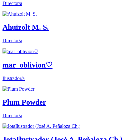
Director/a
Ahuizolt M. S.
Director/a
mar_oblivion♡
Ilustrador/a
Plum Powder
Director/a
JotaIlustrador (José A. Peñaloza Ch.)