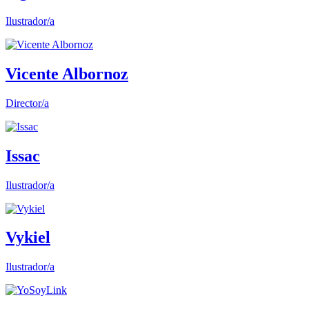
Ilustrador/a
Vicente Albornoz
Director/a
Issac
Ilustrador/a
Vykiel
Ilustrador/a